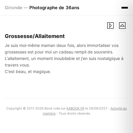
Gironde —
Photographe de 36ans
Grossesse/Allaitement
Je suis moi-même maman deux fois, alors immortaliser vos
grossesses est pour moi un cadeau rempli de souvenirs.
L'allaitement, un moment inoubliable et j'en suis nostalgique à
travers vous.
C'est beau, et magique.
Copyright © 2011-2026 Book crée sur
KABOOK.FR
le 29/06/2021 -
Activité du
membre
- Tous droits réservés