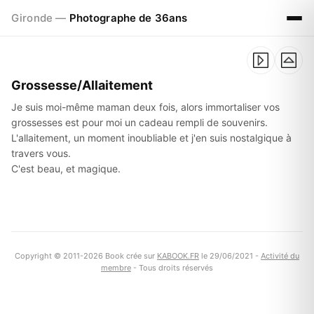
Gironde —
Photographe de 36ans
Grossesse/Allaitement
Je suis moi-même maman deux fois, alors immortaliser vos
grossesses est pour moi un cadeau rempli de souvenirs.
L'allaitement, un moment inoubliable et j'en suis nostalgique à
travers vous.
C'est beau, et magique.
Copyright © 2011-2026 Book crée sur
KABOOK.FR
le 29/06/2021 -
Activité du
membre
- Tous droits réservés