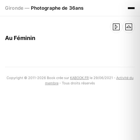
Gironde —
Photographe de 36ans
Au Féminin
Copyright © 2011-2026 Book crée sur
KABOOK.FR
le 29/06/2021 -
Activité du
membre
- Tous droits réservés