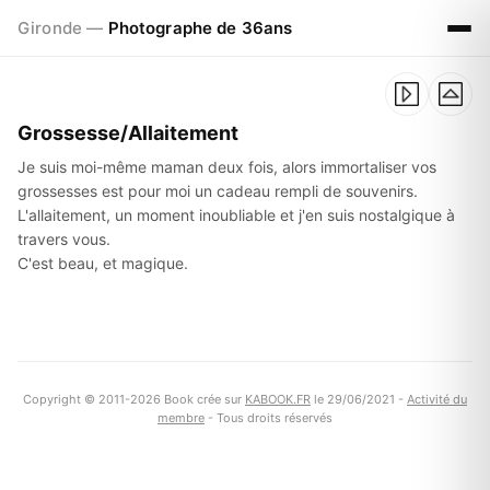
Gironde —
Photographe de 36ans
Grossesse/Allaitement
Je suis moi-même maman deux fois, alors immortaliser vos
grossesses est pour moi un cadeau rempli de souvenirs.
L'allaitement, un moment inoubliable et j'en suis nostalgique à
travers vous.
C'est beau, et magique.
Copyright © 2011-2026 Book crée sur
KABOOK.FR
le 29/06/2021 -
Activité du
membre
- Tous droits réservés